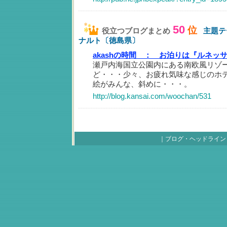
50
位
役立つブログまとめ
主題テ
ナルト〔徳島県〕
akashの時間 ：
お泊りは『ルネッ
瀬戸内海国立公園内にある南欧風リゾ
ど・・・少々、お疲れ気味な感じのホ
絵がみんな、斜めに・・・。
http://blog.kansai.com/woochan/531
｜
ブログ・ヘッドライン